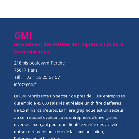
GMI
Groupement des Métiers de l’Impression et de la
Communication
218 bis boulevard Pereire
75017 Paris
Tél : +33 1 55 25 67 57
info@gmi.fr
Le GMI représente un secteur de près de 3 000 entreprises
qui emploie 45 000 salariés et réalise un chiffre d’affaires
de 6,5 milliards d’euros. La filière graphique est un secteur
au sein duquel évoluent des entreprises d’envergures
diverses exerçant pour une clientèle variée des activités
qui se retrouvent au cœur de la communication,
l’information et la culture.