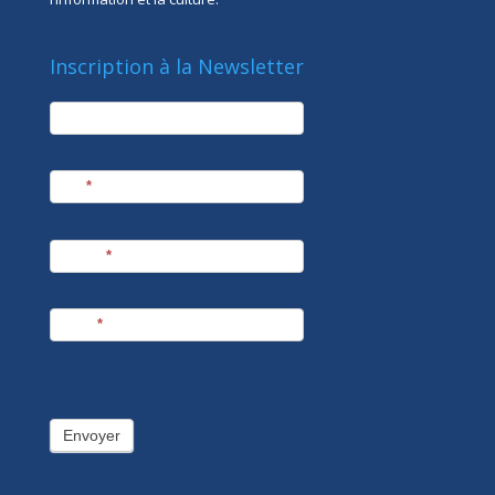
Inscription à la Newsletter
newsletter
Société
Nom
*
Prénom
*
E-mail
*
Envoyer