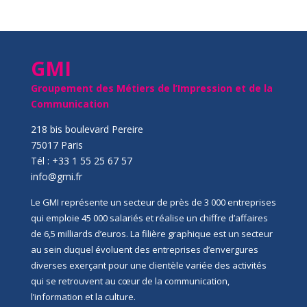
GMI
Groupement des Métiers de l’Impression et de la
Communication
218 bis boulevard Pereire
75017 Paris
Tél : +33 1 55 25 67 57
info@gmi.fr
Le GMI représente un secteur de près de 3 000 entreprises
qui emploie 45 000 salariés et réalise un chiffre d’affaires
de 6,5 milliards d’euros. La filière graphique est un secteur
au sein duquel évoluent des entreprises d’envergures
diverses exerçant pour une clientèle variée des activités
qui se retrouvent au cœur de la communication,
l’information et la culture.