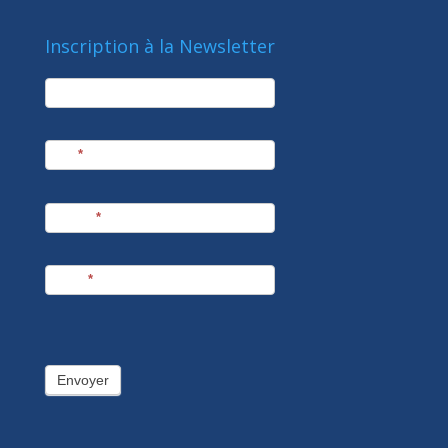
Inscription à la Newsletter
newsletter
Société
Nom
*
Prénom
*
E-mail
*
Envoyer