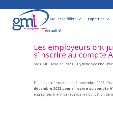
Le GMI et la filière
Expertise
Actualité
Les employeurs ont j
s’inscrire au compte 
par
GMI
|
Nov 22, 2023
|
Hygiène Sécurité Env
Dans une information du 2 novembre 2023, l’As
décembre 2023
pour s’inscrire au compte 
entreprises.fr afin de recevoir la notification dé