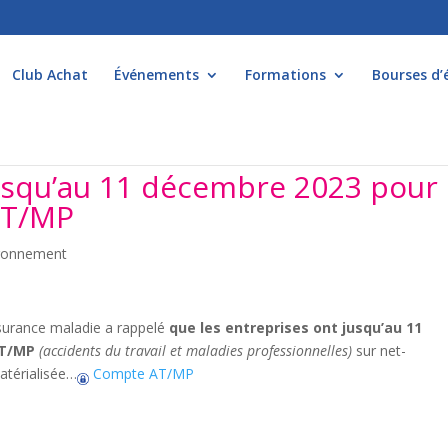
Club Achat
Événements
Formations
Bourses d’
usqu’au 11 décembre 2023 pour
AT/MP
ironnement
surance maladie a rappelé
que les entreprises
ont jusqu’au 11
AT/MP
(accidents du travail et maladies professionnelles)
sur net-
matérialisée…
Compte AT/MP