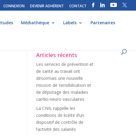
CONNEXION
DEVENIR ADHÉRENT
CONTACT
études
Médiathèque
Labels
Partenaires
Articles récents
Les services de prévention et
de santé au travail ont
désormais une nouvelle
mission de sensibilisation et
de dépistage des maladies
cardio-neuro-vasculaires
La CNIL rappelle les
conditions de licéité d’un
dispositif de contrôle de
l’activité des salariés