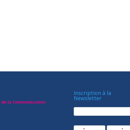
Inscription à la
Newsletter
t de la Communication
newsletter
Société
Nom
*
Prénom
*