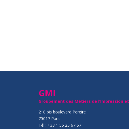
GMI
Groupement des Métiers de l’Impression e
218 bis boulevard Pereire
75017 Paris
Tél : +33 1 55 25 67 57