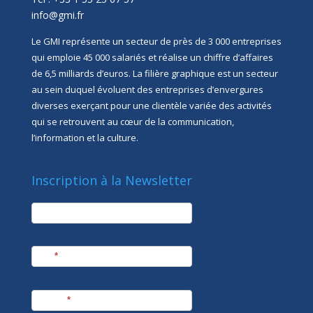
info@gmi.fr
Le GMI représente un secteur de près de 3 000 entreprises
qui emploie 45 000 salariés et réalise un chiffre d’affaires
de 6,5 milliards d’euros. La filière graphique est un secteur
au sein duquel évoluent des entreprises d’envergures
diverses exerçant pour une clientèle variée des activités
qui se retrouvent au cœur de la communication,
l’information et la culture.
Inscription à la Newsletter
newsletter
Société
Nom
*
Prénom
*