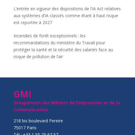
L’entrée en vigueur des dispositions de l’IA Act relatives
aux systèmes d’IA classés comme étant à haut risque
est reportée à 2027
Incendies de forêt exceptionnels : les
recommandations du ministère du Travail pour
protéger la santé et la sécurité des salariés face au
risque de pollution de l’air
GMI
Groupement des Métiers de l’Impression et de la
Communication
218 bis boulevard Pereire
75017 Paris
Tél : +33 1 55 25 67 57