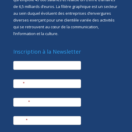
de 6,5 milliards d’euros. La filière graphique est un secteur
au sein duquel évoluent des entreprises d’envergures
diverses exerçant pour une clientèle variée des activités
qui se retrouvent au cœur de la communication,
l’information et la culture.
Inscription à la Newsletter
newsletter
Société
Nom
*
Prénom
*
E-mail
*