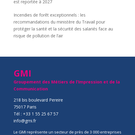
est reportée à 2027
Incendies de forêt exceptionnels : les
recommandations du ministère du Travail pour
protéger la santé et la sécurité des salariés face au
risque de pollution de l’air
GMI
Groupement des Métiers de l’Impression et de la
Communication
218 bis boulevard Pereire
75017 Paris
Tél : +33 1 55 25 67 57
info@gmi.fr
Le GMI représente un secteur de près de 3 000 entreprises