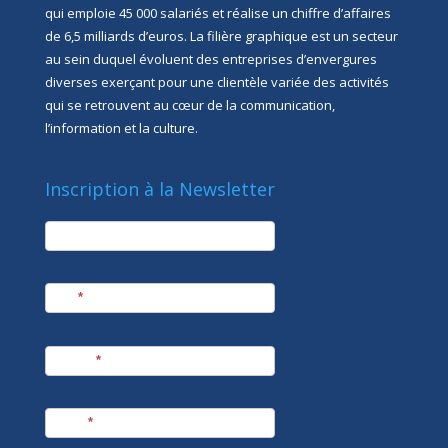
qui emploie 45 000 salariés et réalise un chiffre d’affaires
de 6,5 milliards d’euros. La filière graphique est un secteur
au sein duquel évoluent des entreprises d’envergures
diverses exerçant pour une clientèle variée des activités
qui se retrouvent au cœur de la communication,
l’information et la culture.
Inscription à la Newsletter
newsletter
Société
Nom
*
Prénom
*
E-mail
*