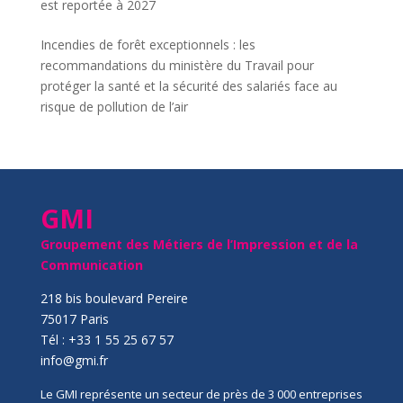
est reportée à 2027
Incendies de forêt exceptionnels : les
recommandations du ministère du Travail pour
protéger la santé et la sécurité des salariés face au
risque de pollution de l’air
GMI
Groupement des Métiers de l’Impression et de la
Communication
218 bis boulevard Pereire
75017 Paris
Tél : +33 1 55 25 67 57
info@gmi.fr
Le GMI représente un secteur de près de 3 000 entreprises