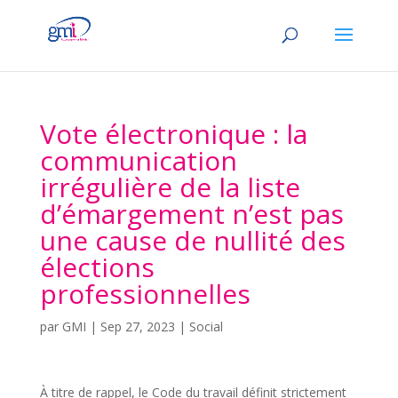
Vote électronique : la
communication
irrégulière de la liste
d’émargement n’est pas
une cause de nullité des
élections
professionnelles
par
GMI
|
Sep 27, 2023
|
Social
À titre de rappel, le Code du travail définit strictement