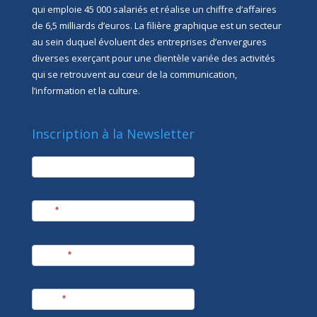
qui emploie 45 000 salariés et réalise un chiffre d’affaires
de 6,5 milliards d’euros. La filière graphique est un secteur
au sein duquel évoluent des entreprises d’envergures
diverses exerçant pour une clientèle variée des activités
qui se retrouvent au cœur de la communication,
l’information et la culture.
Inscription à la Newsletter
newsletter
Société
Nom
*
Prénom
*
E-mail
*