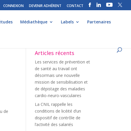
CONNEXION
DEVENIR ADHÉRENT
CONTACT
études
Médiathèque
Labels
Partenaires
Articles récents
Les services de prévention et
de santé au travail ont
désormais une nouvelle
mission de sensibilisation et
de dépistage des maladies
cardio-neuro-vasculaires
La CNIL rappelle les
conditions de licéité d’un
su de
dispositif de contrôle de
l’activité des salariés