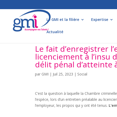
Le GMI et la filière
Expertise
Actualité
Le fait d’enregistrer l
licenciement à l’insu 
délit pénal d’atteinte à
par
GMI
|
Juil 25, 2023
|
Social
C’est la question à laquelle la Chambre criminell
l’espèce, lors d’un entretien préalable au licenciem
l’employeur, les propos qui y ont été tenus.
L’em