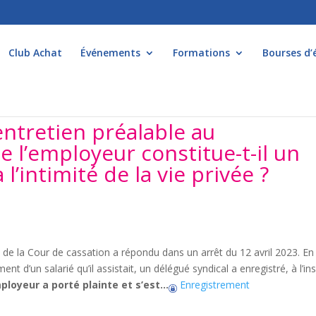
Club Achat
Événements
Formations
Bourses d’
’entretien préalable au
de l’employeur constitue-t-il un
 l’intimité de la vie privée ?
e de la Cour de cassation a répondu dans un arrêt du 12 avril 2023. En
ent d’un salarié qu’il assistait, un délégué syndical a enregistré, à l’in
ployeur a porté plainte et s’est…
Enregistrement