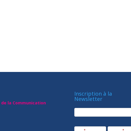
Inscription à la
Newsletter
t de la Communication
newsletter
Société
Nom
*
Prénom
*