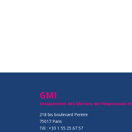
GMI
Groupement des Métiers de l’Impression e
218 bis boulevard Pereire
75017 Paris
Tél : +33 1 55 25 67 57