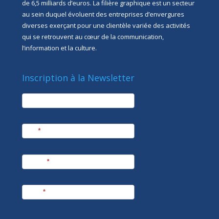
de 6,5 milliards d’euros. La filière graphique est un secteur
au sein duquel évoluent des entreprises d’envergures
diverses exerçant pour une clientèle variée des activités
qui se retrouvent au cœur de la communication,
l’information et la culture.
Inscription à la Newsletter
newsletter
Société
Nom
*
Prénom
*
E-mail
*