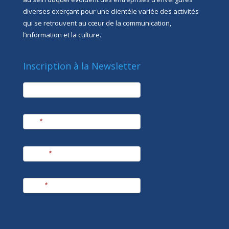
diverses exerçant pour une clientèle variée des activités
qui se retrouvent au cœur de la communication,
l’information et la culture.
Inscription à la Newsletter
newsletter
Société
Nom
*
Prénom
*
E-mail
*