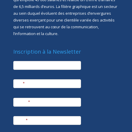
de 6,5 milliards d’euros. La filière graphique est un secteur
au sein duquel évoluent des entreprises d’envergures
diverses exerçant pour une clientèle variée des activités
qui se retrouvent au cœur de la communication,
l’information et la culture.
Inscription à la Newsletter
newsletter
Société
Nom
*
Prénom
*
E-mail
*