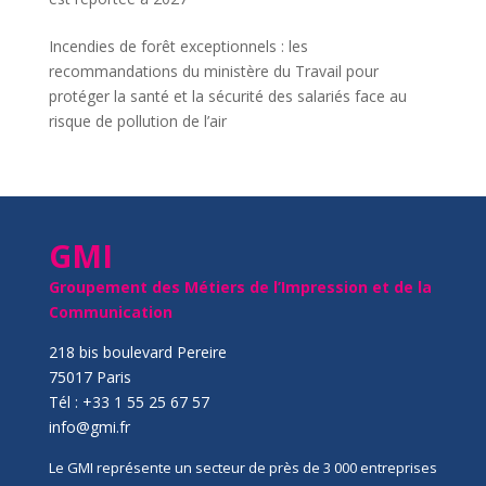
Incendies de forêt exceptionnels : les
recommandations du ministère du Travail pour
protéger la santé et la sécurité des salariés face au
risque de pollution de l’air
GMI
Groupement des Métiers de l’Impression et de la
Communication
218 bis boulevard Pereire
75017 Paris
Tél : +33 1 55 25 67 57
info@gmi.fr
Le GMI représente un secteur de près de 3 000 entreprises