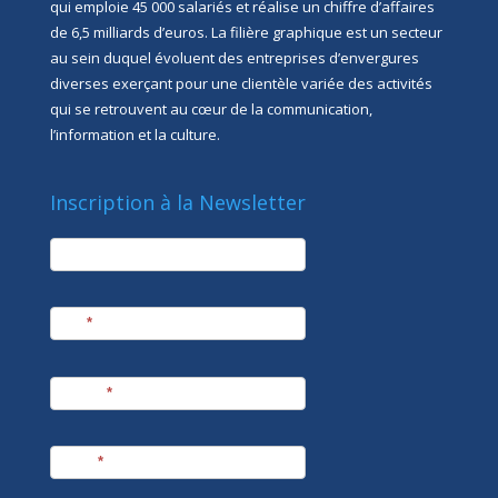
qui emploie 45 000 salariés et réalise un chiffre d’affaires
de 6,5 milliards d’euros. La filière graphique est un secteur
au sein duquel évoluent des entreprises d’envergures
diverses exerçant pour une clientèle variée des activités
qui se retrouvent au cœur de la communication,
l’information et la culture.
Inscription à la Newsletter
newsletter
Société
Nom
*
Prénom
*
E-mail
*