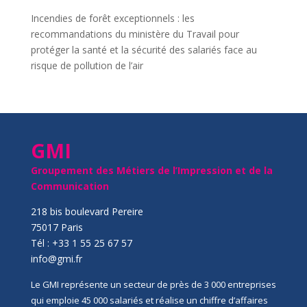
Incendies de forêt exceptionnels : les
recommandations du ministère du Travail pour
protéger la santé et la sécurité des salariés face au
risque de pollution de l’air
GMI
Groupement des Métiers de l’Impression et de la
Communication
218 bis boulevard Pereire
75017 Paris
Tél : +33 1 55 25 67 57
info@gmi.fr
Le GMI représente un secteur de près de 3 000 entreprises
qui emploie 45 000 salariés et réalise un chiffre d’affaires