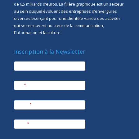
de 6,5 milliards d’euros. La filière graphique est un secteur
au sein duquel évoluent des entreprises d’envergures
diverses exerçant pour une clientèle variée des activités
qui se retrouvent au cœur de la communication,
l’information et la culture.
Inscription à la Newsletter
newsletter
Société
Nom
*
Prénom
*
E-mail
*