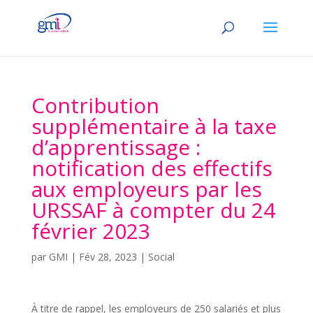
Contribution
supplémentaire à la taxe
d’apprentissage :
notification des effectifs
aux employeurs par les
URSSAF à compter du 24
février 2023
par
GMI
|
Fév 28, 2023
|
Social
À titre de rappel, les employeurs de 250 salariés et plus