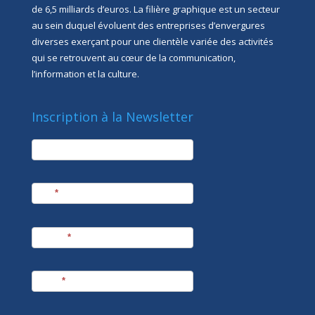
de 6,5 milliards d’euros. La filière graphique est un secteur
au sein duquel évoluent des entreprises d’envergures
diverses exerçant pour une clientèle variée des activités
qui se retrouvent au cœur de la communication,
l’information et la culture.
Inscription à la Newsletter
newsletter
Société
Nom
*
Prénom
*
E-mail
*