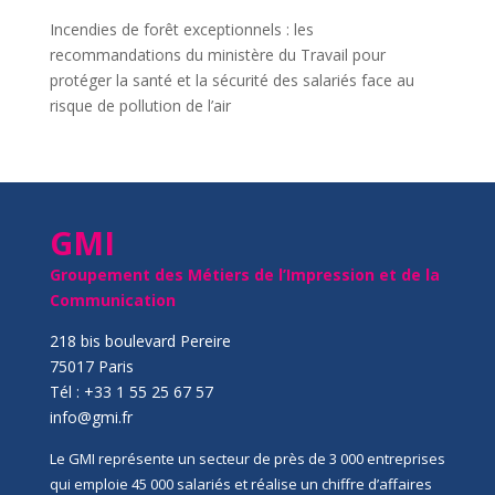
Incendies de forêt exceptionnels : les
recommandations du ministère du Travail pour
protéger la santé et la sécurité des salariés face au
risque de pollution de l’air
GMI
Groupement des Métiers de l’Impression et de la
Communication
218 bis boulevard Pereire
75017 Paris
Tél : +33 1 55 25 67 57
info@gmi.fr
Le GMI représente un secteur de près de 3 000 entreprises
qui emploie 45 000 salariés et réalise un chiffre d’affaires