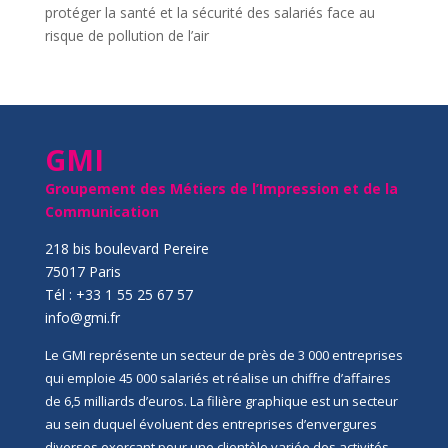
protéger la santé et la sécurité des salariés face au
risque de pollution de l’air
GMI
Groupement des Métiers de l’Impression et de la
Communication
218 bis boulevard Pereire
75017 Paris
Tél : +33 1 55 25 67 57
info@gmi.fr
Le GMI représente un secteur de près de 3 000 entreprises
qui emploie 45 000 salariés et réalise un chiffre d’affaires
de 6,5 milliards d’euros. La filière graphique est un secteur
au sein duquel évoluent des entreprises d’envergures
diverses exerçant pour une clientèle variée des activités