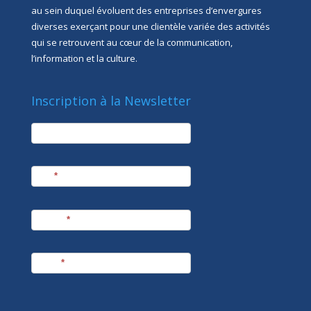
au sein duquel évoluent des entreprises d’envergures
diverses exerçant pour une clientèle variée des activités
qui se retrouvent au cœur de la communication,
l’information et la culture.
Inscription à la Newsletter
newsletter
Société
Nom
*
Prénom
*
E-mail
*