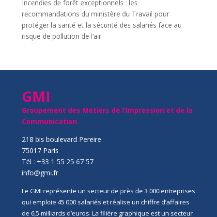
Incendies de forêt exceptionnels : les
recommandations du ministère du Travail pour
protéger la santé et la sécurité des salariés face au
risque de pollution de l’air
GMI
Groupement des Métiers de l’Impression et de la
Communication
218 bis boulevard Pereire
75017 Paris
Tél : +33 1 55 25 67 57
info@gmi.fr
Le GMI représente un secteur de près de 3 000 entreprises
qui emploie 45 000 salariés et réalise un chiffre d’affaires
de 6,5 milliards d’euros. La filière graphique est un secteur