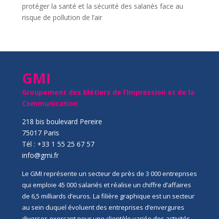
protéger la santé et la sécurité des salariés face au
risque de pollution de l’air
GMI
Groupement des Métiers de l’Impression et de la
Communication
218 bis boulevard Pereire
75017 Paris
Tél : +33 1 55 25 67 57
info@gmi.fr
Le GMI représente un secteur de près de 3 000 entreprises
qui emploie 45 000 salariés et réalise un chiffre d’affaires
de 6,5 milliards d’euros. La filière graphique est un secteur
au sein duquel évoluent des entreprises d’envergures
diverses exerçant pour une clientèle variée des activités