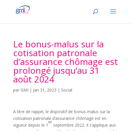
Le bonus-malus sur la
cotisation patronale
d’assurance chômage est
prolongé jusqu’au 31
août 2024
par
GMI
|
Jan 31, 2023
|
Social
À titre de rappel, le dispositif de bonus-malus sur la
cotisation patronale d’assurance chômage est en
er
vigueur depuis le 1
septembre 2022. Il s’applique aux