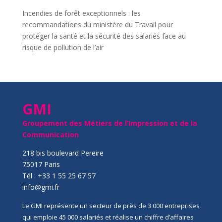
Incendies de forêt exceptionnels : les
recommandations du ministère du Travail pour
protéger la santé et la sécurité des salariés face au
risque de pollution de l’air
GMI
Groupement des Métiers de l’Impression et de la
Communication
218 bis boulevard Pereire
75017 Paris
Tél : +33 1 55 25 67 57
info@gmi.fr
Le GMI représente un secteur de près de 3 000 entreprises
qui emploie 45 000 salariés et réalise un chiffre d’affaires