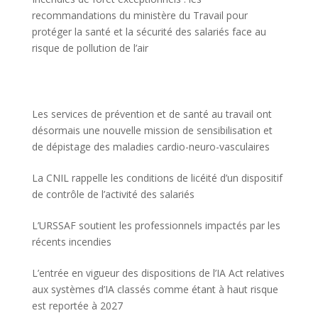
recommandations du ministère du Travail pour
protéger la santé et la sécurité des salariés face au
risque de pollution de l’air
Les services de prévention et de santé au travail ont
désormais une nouvelle mission de sensibilisation et
de dépistage des maladies cardio-neuro-vasculaires
La CNIL rappelle les conditions de licéité d’un dispositif
de contrôle de l’activité des salariés
L’URSSAF soutient les professionnels impactés par les
récents incendies
L’entrée en vigueur des dispositions de l’IA Act relatives
aux systèmes d’IA classés comme étant à haut risque
est reportée à 2027