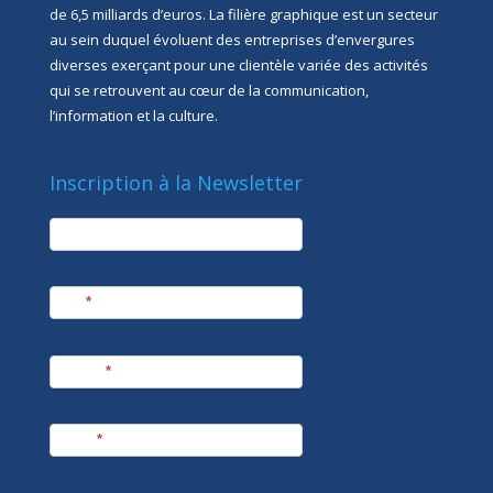
de 6,5 milliards d’euros. La filière graphique est un secteur
au sein duquel évoluent des entreprises d’envergures
diverses exerçant pour une clientèle variée des activités
qui se retrouvent au cœur de la communication,
l’information et la culture.
Inscription à la Newsletter
newsletter
Société
Nom
*
Prénom
*
E-mail
*