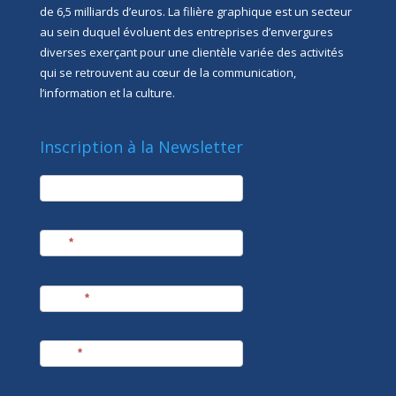
de 6,5 milliards d’euros. La filière graphique est un secteur
au sein duquel évoluent des entreprises d’envergures
diverses exerçant pour une clientèle variée des activités
qui se retrouvent au cœur de la communication,
l’information et la culture.
Inscription à la Newsletter
newsletter
Société
Nom
*
Prénom
*
E-mail
*