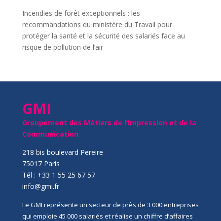
Incendies de forêt exceptionnels : les
recommandations du ministère du Travail pour
protéger la santé et la sécurité des salariés face au
risque de pollution de l’air
GMI
Groupement des Métiers de l’Impression et de la
Communication
218 bis boulevard Pereire
75017 Paris
Tél : +33 1 55 25 67 57
info@gmi.fr
Le GMI représente un secteur de près de 3 000 entreprises
qui emploie 45 000 salariés et réalise un chiffre d’affaires