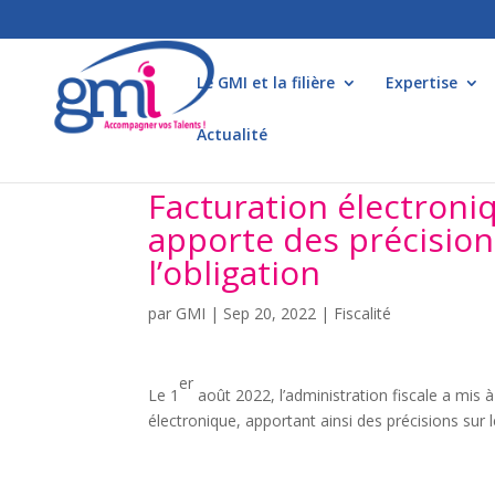
Le GMI et la filière
Expertise
Actualité
Facturation électroniq
apporte des précision
l’obligation
par
GMI
|
Sep 20, 2022
|
Fiscalité
er
Le 1
août 2022, l’administration fiscale a mis à
électronique, apportant ainsi des précisions sur