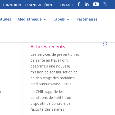
CONNEXION
DEVENIR ADHÉRENT
CONTACT
études
Médiathèque
Labels
Partenaires
Articles récents
Les services de prévention et
de santé au travail ont
désormais une nouvelle
mission de sensibilisation et
de dépistage des maladies
cardio-neuro-vasculaires
La CNIL rappelle les
n
conditions de licéité d’un
dispositif de contrôle de
l’activité des salariés