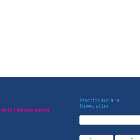
Inscription à la
Newsletter
t de la Communication
newsletter
Société
Nom
*
Prénom
*