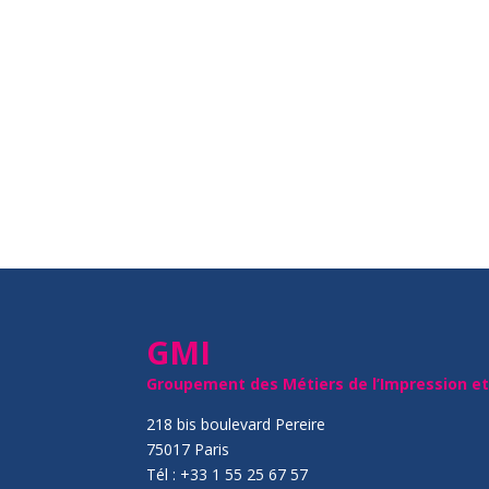
GMI
Groupement des Métiers de l’Impression e
218 bis boulevard Pereire
75017 Paris
Tél : +33 1 55 25 67 57