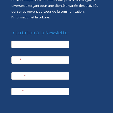
diverses exerçant pour une clientèle variée des activités
qui se retrouvent au cœur de la communication,
l’information et la culture.
Inscription à la Newsletter
newsletter
Société
Nom
*
Prénom
*
E-mail
*