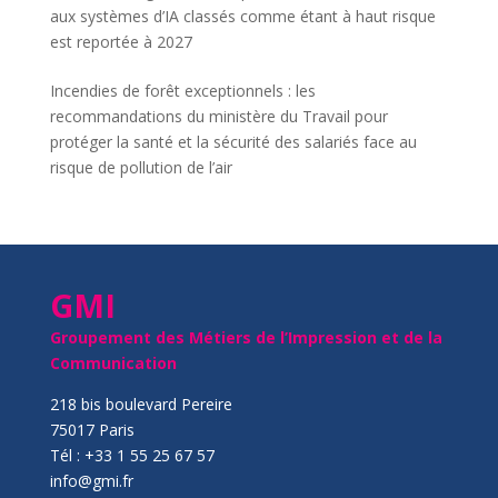
aux systèmes d’IA classés comme étant à haut risque
est reportée à 2027
Incendies de forêt exceptionnels : les
recommandations du ministère du Travail pour
protéger la santé et la sécurité des salariés face au
risque de pollution de l’air
GMI
Groupement des Métiers de l’Impression et de la
Communication
218 bis boulevard Pereire
75017 Paris
Tél : +33 1 55 25 67 57
info@gmi.fr