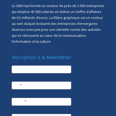
Le GMI représente un secteur de près de 3 000 entreprises
qui emploie 45 000 salariés et réalise un chiffre d’affaires
de 6,5 milliards d’euros. La filière graphique est un secteur
au sein duquel évoluent des entreprises d’envergures
diverses exerçant pour une clientèle variée des activités
qui se retrouvent au cœur de la communication,
l’information et la culture.
Inscription à la Newsletter
newsletter
Société
Nom
*
Prénom
*