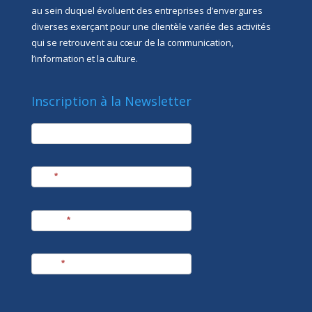
au sein duquel évoluent des entreprises d’envergures
diverses exerçant pour une clientèle variée des activités
qui se retrouvent au cœur de la communication,
l’information et la culture.
Inscription à la Newsletter
newsletter
Société
Nom
*
Prénom
*
E-mail
*