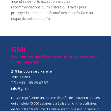
Incendies de forêt exceptionnels : les
recommandations du ministère du Travail pour
protéger la santé et la sécurité des salariés face au
risque de pollution de l’air
GMI
Groupement des Métiers de l’Impression et de la
Communication
218 bis boulevard Pereire
75017 Paris
Tél : +33 1 55 25 67 57
info@gmi.fr
Le GMI représente un secteur de près de 3 000 entreprises
qui emploie 45 000 salariés et réalise un chiffre d’affaires
de 6,5 milliards d’euros. La filière graphique est un secteur