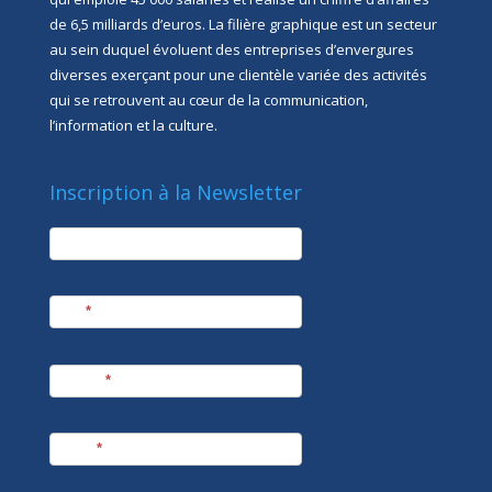
de 6,5 milliards d’euros. La filière graphique est un secteur
au sein duquel évoluent des entreprises d’envergures
diverses exerçant pour une clientèle variée des activités
qui se retrouvent au cœur de la communication,
l’information et la culture.
Inscription à la Newsletter
newsletter
Société
Nom
*
Prénom
*
E-mail
*