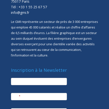
75017 Paris
Tél : +33 1 55 25 67 57
info@gmi.fr
Le GMI représente un secteur de près de 3 000 entreprises
qui emploie 45 000 salariés et réalise un chiffre d’affaires
de 6,5 milliards d’euros. La filière graphique est un secteur
au sein duquel évoluent des entreprises d’envergures
diverses exerçant pour une clientèle variée des activités
qui se retrouvent au cœur de la communication,
l’information et la culture.
Inscription à la Newsletter
newsletter
Société
Nom
*