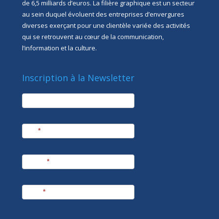
de 6,5 milliards d’euros. La filière graphique est un secteur
au sein duquel évoluent des entreprises d’envergures
diverses exerçant pour une clientèle variée des activités
qui se retrouvent au cœur de la communication,
l’information et la culture.
Inscription à la Newsletter
newsletter
Société
Nom
*
Prénom
*
E-mail
*