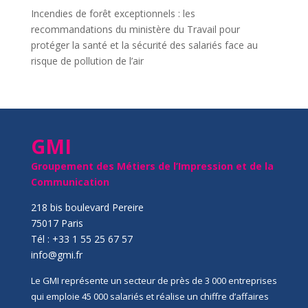
Incendies de forêt exceptionnels : les
recommandations du ministère du Travail pour
protéger la santé et la sécurité des salariés face au
risque de pollution de l’air
GMI
Groupement des Métiers de l’Impression et de la
Communication
218 bis boulevard Pereire
75017 Paris
Tél : +33 1 55 25 67 57
info@gmi.fr
Le GMI représente un secteur de près de 3 000 entreprises
qui emploie 45 000 salariés et réalise un chiffre d’affaires