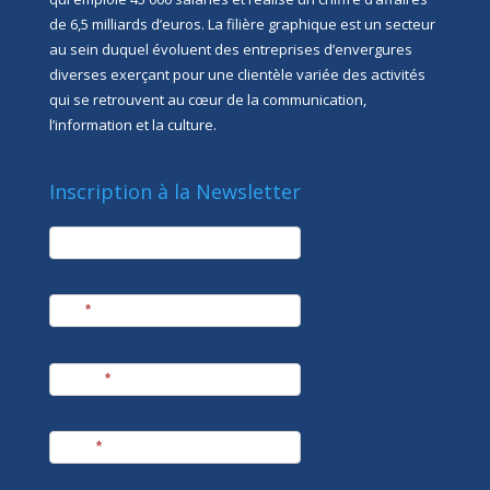
de 6,5 milliards d’euros. La filière graphique est un secteur
au sein duquel évoluent des entreprises d’envergures
diverses exerçant pour une clientèle variée des activités
qui se retrouvent au cœur de la communication,
l’information et la culture.
Inscription à la Newsletter
newsletter
Société
Nom
*
Prénom
*
E-mail
*