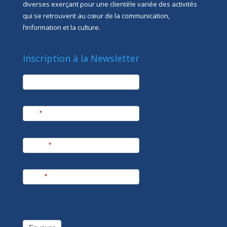
diverses exerçant pour une clientèle variée des activités
qui se retrouvent au cœur de la communication,
l’information et la culture.
Inscription à la Newsletter
newsletter
Société
Nom
*
Prénom
*
E-mail
*