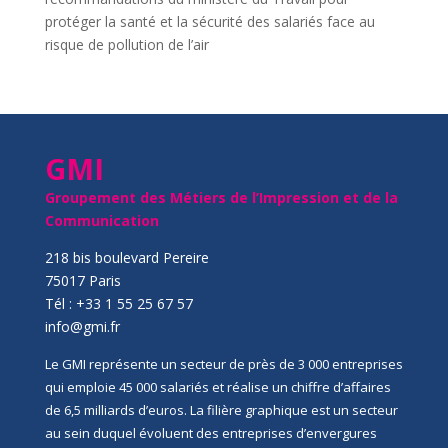
protéger la santé et la sécurité des salariés face au
risque de pollution de l’air
GMI
Groupement des Métiers de l’Impression et de la
Communication
218 bis boulevard Pereire
75017 Paris
Tél : +33 1 55 25 67 57
info@gmi.fr
Le GMI représente un secteur de près de 3 000 entreprises
qui emploie 45 000 salariés et réalise un chiffre d’affaires
de 6,5 milliards d’euros. La filière graphique est un secteur
au sein duquel évoluent des entreprises d’envergures