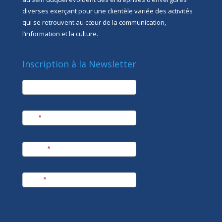
diverses exerçant pour une clientèle variée des activités
qui se retrouvent au cœur de la communication,
l’information et la culture.
Inscription à la Newsletter
newsletter
Société
Nom
*
Prénom
*
E-mail
*