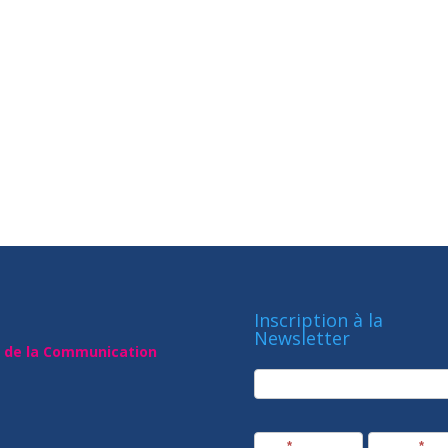
Inscription à la
Newsletter
t de la Communication
newsletter
Société
Nom
*
Prénom
*