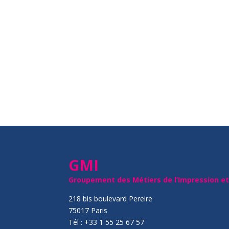
GMI
Groupement des Métiers de l’Impression e
218 bis boulevard Pereire
75017 Paris
Tél : +33 1 55 25 67 57