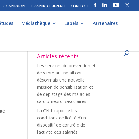
CONNEXION
DEVENIR ADHÉRENT
CONTACT
études
Médiathèque
Labels
Partenaires
Articles récents
Les services de prévention et
de santé au travail ont
désormais une nouvelle
mission de sensibilisation et
de dépistage des maladies
cardio-neuro-vasculaires
La CNIL rappelle les
ité
conditions de licéité d’un
dispositif de contrôle de
l’activité des salariés