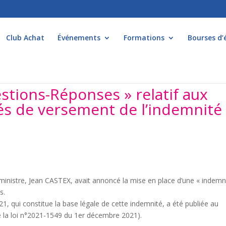
Club Achat
Événements
Formations
Bourses d’
stions-Réponses » relatif aux
és de versement de l’indemnité
r ministre, Jean CASTEX, avait annoncé la mise en place d’une « indemn
s.
21, qui constitue la base légale de cette indemnité, a été publiée au
de la loi n°2021-1549 du 1er décembre 2021).