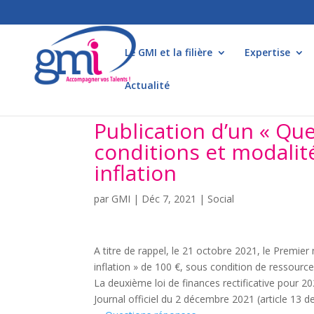
Le GMI et la filière
Expertise
Actualité
Publication d’un « Que
conditions et modalit
inflation
par
GMI
|
Déc 7, 2021
|
Social
A titre de rappel, le 21 octobre 2021, le Premie
inflation » de 100 €, sous condition de ressource
La deuxième loi de finances rectificative pour 20
Journal officiel du 2 décembre 2021 (article 13 