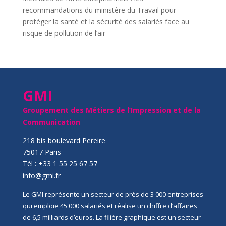
recommandations du ministère du Travail pour
protéger la santé et la sécurité des salariés face au
risque de pollution de l’air
GMI
Groupement des Métiers de l’Impression et de la
Communication
218 bis boulevard Pereire
75017 Paris
Tél : +33 1 55 25 67 57
info@gmi.fr
Le GMI représente un secteur de près de 3 000 entreprises
qui emploie 45 000 salariés et réalise un chiffre d’affaires
de 6,5 milliards d’euros. La filière graphique est un secteur