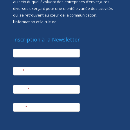
au sein duquel évoluent des entreprises d’envergures
diverses exerçant pour une clientèle variée des activités
qui se retrouvent au cœur de la communication,
l’information et la culture.
Inscription à la Newsletter
newsletter
Société
Nom
*
Prénom
*
E-mail
*