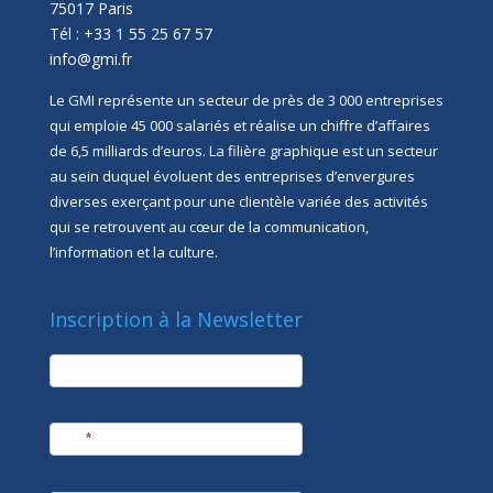
75017 Paris
Tél : +33 1 55 25 67 57
info@gmi.fr
Le GMI représente un secteur de près de 3 000 entreprises
qui emploie 45 000 salariés et réalise un chiffre d’affaires
de 6,5 milliards d’euros. La filière graphique est un secteur
au sein duquel évoluent des entreprises d’envergures
diverses exerçant pour une clientèle variée des activités
qui se retrouvent au cœur de la communication,
l’information et la culture.
Inscription à la Newsletter
newsletter
Société
Nom
*