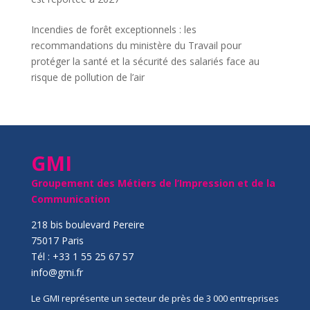
Incendies de forêt exceptionnels : les
recommandations du ministère du Travail pour
protéger la santé et la sécurité des salariés face au
risque de pollution de l’air
GMI
Groupement des Métiers de l’Impression et de la
Communication
218 bis boulevard Pereire
75017 Paris
Tél : +33 1 55 25 67 57
info@gmi.fr
Le GMI représente un secteur de près de 3 000 entreprises