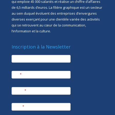
qui emploie 45 000 salariés et réalise un chiffre d’affaires
de 6,5 milliards d’euros. La filière graphique est un secteur
au sein duquel évoluent des entreprises d’envergures
diverses exerçant pour une clientèle variée des activités
qui se retrouvent au cœur de la communication,
l’information et la culture.
Inscription à la Newsletter
newsletter
Société
Nom
*
Prénom
*
E-mail
*