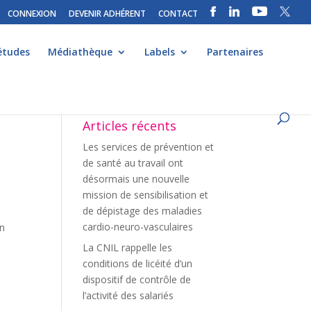
CONNEXION
DEVENIR ADHÉRENT
CONTACT
études
Médiathèque
Labels
Partenaires
Articles récents
Les services de prévention et
de santé au travail ont
désormais une nouvelle
mission de sensibilisation et
de dépistage des maladies
cardio-neuro-vasculaires
En
La CNIL rappelle les
conditions de licéité d’un
dispositif de contrôle de
l’activité des salariés