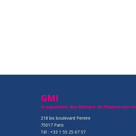
GMI
Groupement des Métiers de l’Impression e
218 bis boulevard Pereire
75017 Paris
Tél : +33 1 55 25 67 57