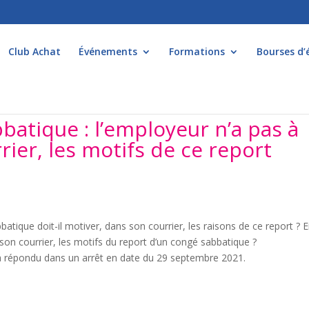
Club Achat
Événements
Formations
Bourses d’
batique : l’employeur n’a pas à
rier, les motifs de ce report
atique doit-il motiver, dans son courrier, les raisons de ce report ? 
s son courrier, les motifs du report d’un congé sabbatique ?
 a répondu dans un arrêt en date du 29 septembre 2021.