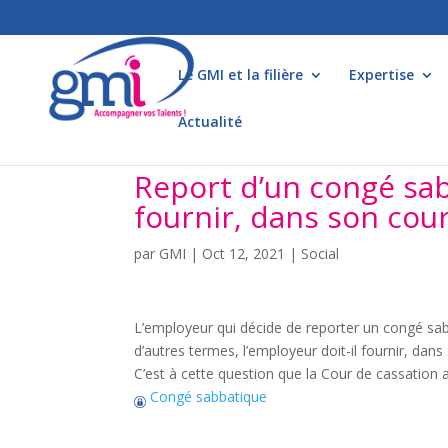
Le GMI et la filière
Expertise
Actualité
Report d’un congé sab
fournir, dans son cour
par
GMI
|
Oct 12, 2021
|
Social
L’employeur qui décide de reporter un congé sabb
d’autres termes, l’employeur doit-il fournir, dan
C’est à cette question que la Cour de cassation
Congé sabbatique