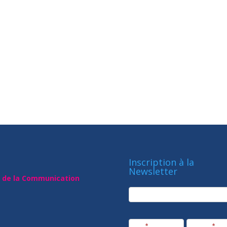
Inscription à la
Newsletter
t de la Communication
newsletter
Société
Nom
*
Prénom
*