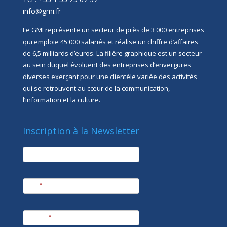
info@gmi.fr
Le GMI représente un secteur de près de 3 000 entreprises
qui emploie 45 000 salariés et réalise un chiffre d’affaires
de 6,5 milliards d’euros. La filière graphique est un secteur
au sein duquel évoluent des entreprises d’envergures
diverses exerçant pour une clientèle variée des activités
qui se retrouvent au cœur de la communication,
l’information et la culture.
Inscription à la Newsletter
newsletter
Société
Nom
*
Prénom
*