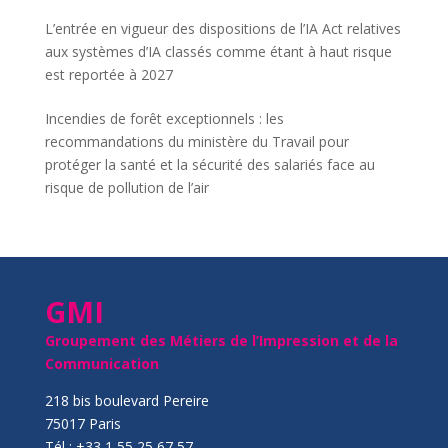
L’entrée en vigueur des dispositions de l’IA Act relatives
aux systèmes d’IA classés comme étant à haut risque
est reportée à 2027
Incendies de forêt exceptionnels : les
recommandations du ministère du Travail pour
protéger la santé et la sécurité des salariés face au
risque de pollution de l’air
GMI
Groupement des Métiers de l’Impression et de la
Communication
218 bis boulevard Pereire
75017 Paris
Tél : +33 1 55 25 67 57