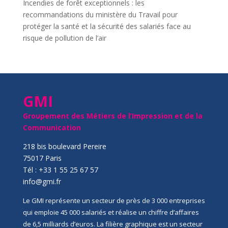
Incendies de forêt exceptionnels : les
recommandations du ministère du Travail pour
protéger la santé et la sécurité des salariés face au
risque de pollution de l’air
GMI
Groupement des Métiers de l’Impression et de la
Communication
218 bis boulevard Pereire
75017 Paris
Tél : +33 1 55 25 67 57
info@gmi.fr
Le GMI représente un secteur de près de 3 000 entreprises
qui emploie 45 000 salariés et réalise un chiffre d’affaires
de 6,5 milliards d’euros. La filière graphique est un secteur