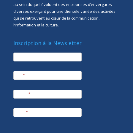
au sein duquel évoluent des entreprises d’envergures
diverses exerçant pour une clientèle variée des activités
qui se retrouvent au cœur de la communication,
l’information et la culture.
Inscription à la Newsletter
newsletter
Société
Nom
*
Prénom
*
E-mail
*