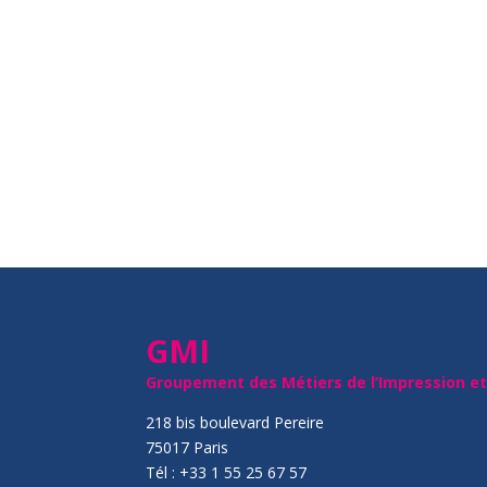
GMI
Groupement des Métiers de l’Impression e
218 bis boulevard Pereire
75017 Paris
Tél : +33 1 55 25 67 57