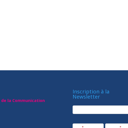
Inscription à la
Newsletter
t de la Communication
newsletter
Société
Nom
*
Prénom
*