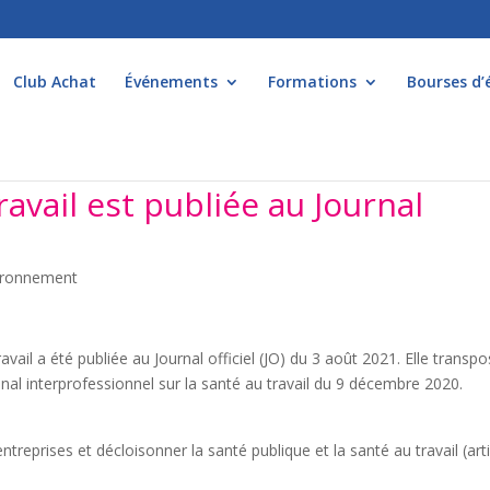
Club Achat
Événements
Formations
Bourses d’
travail est publiée au Journal
vironnement
avail a été publiée au Journal officiel (JO) du 3 août 2021. Elle transpo
ional interprofessionnel sur la santé au travail du 9 décembre 2020.
entreprises et décloisonner la santé publique et la santé au travail (art