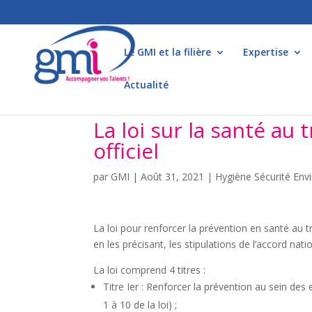
Le GMI et la filière
Expertise
Actualité
La loi sur la santé au 
officiel
par
GMI
|
Août 31, 2021
|
Hygiène Sécurité En
La loi pour renforcer la prévention en santé au tr
en les précisant, les stipulations de l’accord nat
La loi comprend 4 titres :
Titre Ier : Renforcer la prévention au sein des 
1 à 10 de la loi) ;