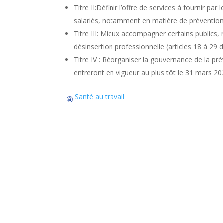
Titre II:Définir l’offre de services à fournir pa
salariés, notamment en matière de prévention 
Titre III: Mieux accompagner certains publics,
désinsertion professionnelle (articles 18 à 29 de
Titre IV : Réorganiser la gouvernance de la prév
entreront en vigueur au plus tôt le 31 mars 20
Santé au travail