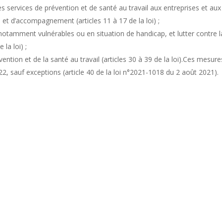
r les services de prévention et de santé au travail aux entreprises et aux
et d’accompagnement (articles 11 à 17 de la loi) ;
 notamment vulnérables ou en situation de handicap, et lutter contre l
 la loi) ;
ention et de la santé au travail (articles 30 à 39 de la loi).Ces mesure
22, sauf exceptions (article 40 de la loi n°2021-1018 du 2 août 2021).