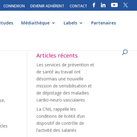
CONNEXION
DEVENIR ADHÉRENT
CONTACT
études
Médiathèque
Labels
Partenaires
Articles récents
Les services de prévention et
de santé au travail ont
désormais une nouvelle
mission de sensibilisation et
de dépistage des maladies
cardio-neuro-vasculaires
se,
La CNIL rappelle les
conditions de licéité d’un
dispositif de contrôle de
icles
l’activité des salariés