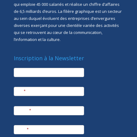
qui emploie 45 000 salariés et réalise un chiffre d’affaires
de 6,5 milliards d’euros. La filière graphique est un secteur
au sein duquel évoluent des entreprises d’envergures
diverses exerçant pour une clientèle variée des activités
qui se retrouvent au cœur de la communication,
l’information et la culture.
Inscription à la Newsletter
newsletter
Société
Nom
*
Prénom
*
E-mail
*