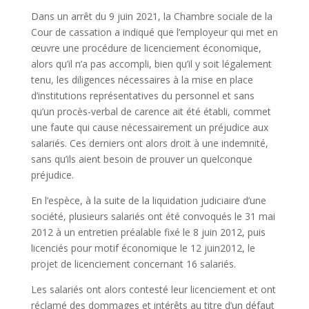
Dans un arrêt du 9 juin 2021, la Chambre sociale de la
Cour de cassation a indiqué que l’employeur qui met en
œuvre une procédure de licenciement économique,
alors qu’il n’a pas accompli, bien qu’il y soit légalement
tenu, les diligences nécessaires à la mise en place
d’institutions représentatives du personnel et sans
qu’un procès-verbal de carence ait été établi, commet
une faute qui cause nécessairement un préjudice aux
salariés. Ces derniers ont alors droit à une indemnité,
sans qu’ils aient besoin de prouver un quelconque
préjudice.
En l’espèce, à la suite de la liquidation judiciaire d’une
société, plusieurs salariés ont été convoqués le 31 mai
2012 à un entretien préalable fixé le 8 juin 2012, puis
licenciés pour motif économique le 12 juin2012, le
projet de licenciement concernant 16 salariés.
Les salariés ont alors contesté leur licenciement et ont
réclamé des dommages et intérêts au titre d’un défaut