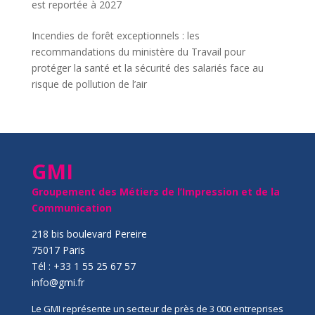
est reportée à 2027
Incendies de forêt exceptionnels : les
recommandations du ministère du Travail pour
protéger la santé et la sécurité des salariés face au
risque de pollution de l’air
GMI
Groupement des Métiers de l’Impression et de la
Communication
218 bis boulevard Pereire
75017 Paris
Tél : +33 1 55 25 67 57
info@gmi.fr
Le GMI représente un secteur de près de 3 000 entreprises