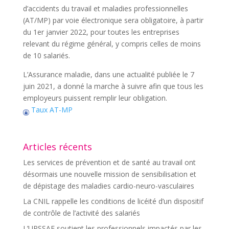
d’accidents du travail et maladies professionnelles
(AT/MP) par voie électronique sera obligatoire, à partir
du 1er janvier 2022, pour toutes les entreprises
relevant du régime général, y compris celles de moins
de 10 salariés.
L’Assurance maladie, dans une actualité publiée le 7
juin 2021, a donné la marche à suivre afin que tous les
employeurs puissent remplir leur obligation.
Taux AT-MP
Articles récents
Les services de prévention et de santé au travail ont
désormais une nouvelle mission de sensibilisation et
de dépistage des maladies cardio-neuro-vasculaires
La CNIL rappelle les conditions de licéité d’un dispositif
de contrôle de l’activité des salariés
L’URSSAF soutient les professionnels impactés par les