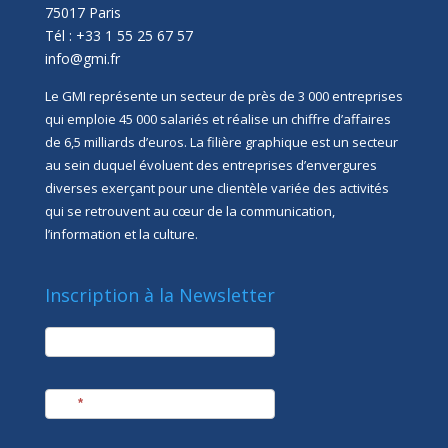
75017 Paris
Tél : +33 1 55 25 67 57
info@gmi.fr
Le GMI représente un secteur de près de 3 000 entreprises
qui emploie 45 000 salariés et réalise un chiffre d’affaires
de 6,5 milliards d’euros. La filière graphique est un secteur
au sein duquel évoluent des entreprises d’envergures
diverses exerçant pour une clientèle variée des activités
qui se retrouvent au cœur de la communication,
l’information et la culture.
Inscription à la Newsletter
newsletter
Société
Nom
*