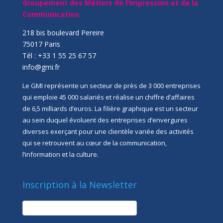
Groupement des Métiers de l’Impression et de la
Communication
218 bis boulevard Pereire
75017 Paris
Tél : +33 1 55 25 67 57
info@gmi.fr
Le GMI représente un secteur de près de 3 000 entreprises
qui emploie 45 000 salariés et réalise un chiffre d’affaires
de 6,5 milliards d’euros. La filière graphique est un secteur
au sein duquel évoluent des entreprises d’envergures
diverses exerçant pour une clientèle variée des activités
qui se retrouvent au cœur de la communication,
l’information et la culture.
Inscription à la Newsletter
newsletter
Société