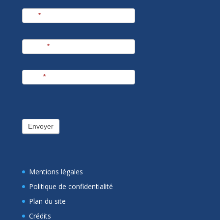
Nom
*
Prénom
*
E-mail
*
Envoyer
Mentions légales
Politique de confidentialité
Plan du site
Crédits