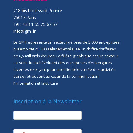
218 bis boulevard Pereire
75017 Paris
Tél : +33 1 55 25 67 57
info@gmi.fr
Le GMI représente un secteur de près de 3 000 entreprises
qui emploie 45 000 salariés et réalise un chiffre d’affaires
de 6,5 milliards d’euros. La filière graphique est un secteur
au sein duquel évoluent des entreprises d’envergures
diverses exerçant pour une clientèle variée des activités
qui se retrouvent au cœur de la communication,
l’information et la culture.
Inscription à la Newsletter
newsletter
Société