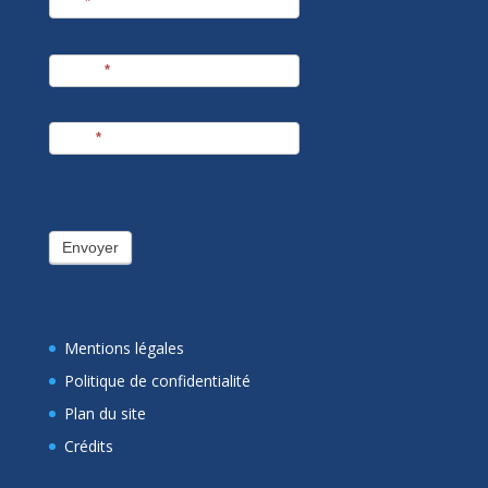
Nom
*
Prénom
*
E-mail
*
Envoyer
Mentions légales
Politique de confidentialité
Plan du site
Crédits