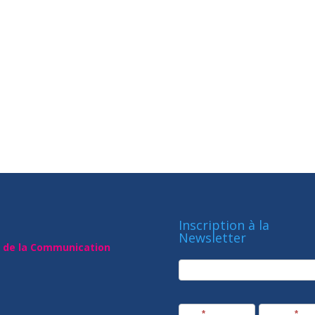
Inscription à la
Newsletter
t de la Communication
newsletter
Société
Nom
*
Prénom
*