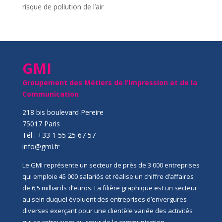
risque de pollution de l’air
GMI
Groupement des Métiers de l’Impression et de la
Communication
218 bis boulevard Pereire
75017 Paris
Tél : +33 1 55 25 67 57
info@gmi.fr
Le GMI représente un secteur de près de 3 000 entreprises
qui emploie 45 000 salariés et réalise un chiffre d’affaires
de 6,5 milliards d’euros. La filière graphique est un secteur
au sein duquel évoluent des entreprises d’envergures
diverses exerçant pour une clientèle variée des activités