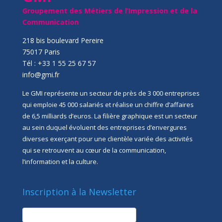
Groupement des Métiers de l’Impression et de la
Communication
218 bis boulevard Pereire
75017 Paris
Tél : +33 1 55 25 67 57
info@gmi.fr
Le GMI représente un secteur de près de 3 000 entreprises
qui emploie 45 000 salariés et réalise un chiffre d’affaires
de 6,5 milliards d’euros. La filière graphique est un secteur
au sein duquel évoluent des entreprises d’envergures
diverses exerçant pour une clientèle variée des activités
qui se retrouvent au cœur de la communication,
l’information et la culture.
Inscription à la Newsletter
newsletter
Société