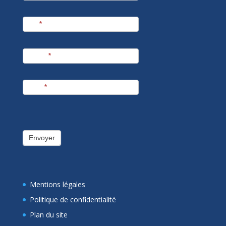
Nom
*
Prénom
*
E-mail
*
Envoyer
Mentions légales
Politique de confidentialité
Plan du site