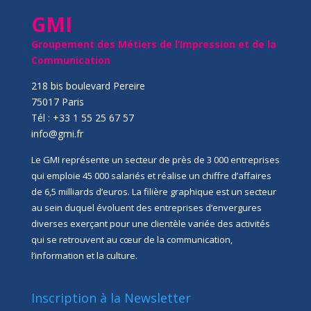
GMI
Groupement des Métiers de l’Impression et de la
Communication
218 bis boulevard Pereire
75017 Paris
Tél : +33 1 55 25 67 57
info@gmi.fr
Le GMI représente un secteur de près de 3 000 entreprises
qui emploie 45 000 salariés et réalise un chiffre d’affaires
de 6,5 milliards d’euros. La filière graphique est un secteur
au sein duquel évoluent des entreprises d’envergures
diverses exerçant pour une clientèle variée des activités
qui se retrouvent au cœur de la communication,
l’information et la culture.
Inscription à la Newsletter