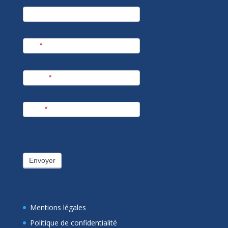
newsletter
Société
Nom
*
Prénom
*
E-mail
*
Envoyer
Mentions légales
Politique de confidentialité