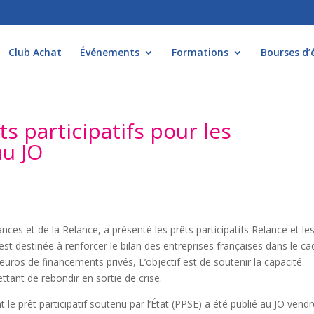
Club Achat
Événements
Formations
Bourses d’
s participatifs pour les
au JO
ces et de la Relance, a présenté les prêts participatifs Relance et le
st destinée à renforcer le bilan des entreprises françaises dans le ca
’euros de financements privés, L’objectif est de soutenir la capacité
ttant de rebondir en sortie de crise.
le prêt participatif soutenu par l’État (PPSE) a été publié au JO vendr