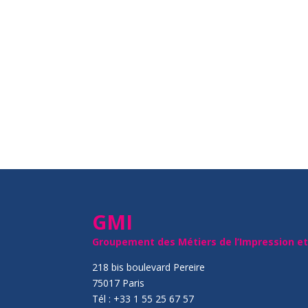
GMI
Groupement des Métiers de l’Impression e
218 bis boulevard Pereire
75017 Paris
Tél : +33 1 55 25 67 57