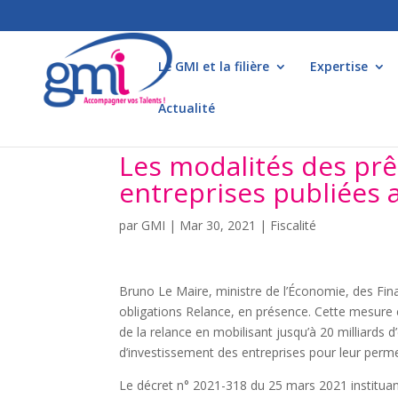
Le GMI et la filière
Expertise
Actualité
Les modalités des prêt
entreprises publiées 
par
GMI
|
Mar 30, 2021
|
Fiscalité
Bruno Le Maire, ministre de l’Économie, des Finan
obligations Relance, en présence. Cette mesure e
de la relance en mobilisant jusqu’à 20 milliards d
d’investissement des entreprises pour leur perme
Le décret n° 2021-318 du 25 mars 2021 instituant 