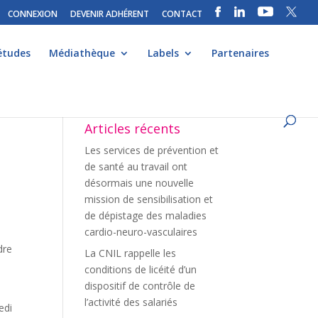
CONNEXION
DEVENIR ADHÉRENT
CONTACT
études
Médiathèque
Labels
Partenaires
Articles récents
Les services de prévention et
de santé au travail ont
désormais une nouvelle
mission de sensibilisation et
de dépistage des maladies
cardio-neuro-vasculaires
s
dre
La CNIL rappelle les
conditions de licéité d’un
dispositif de contrôle de
l’activité des salariés
edi