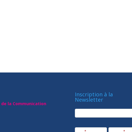
Inscription à la
Newsletter
t de la Communication
newsletter
Société
Nom
*
Prénom
*