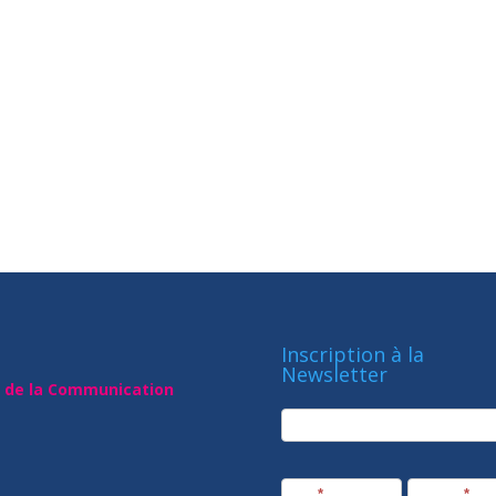
Inscription à la
Newsletter
t de la Communication
newsletter
Société
Nom
*
Prénom
*