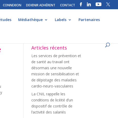
CONNEXION
DEVENIR ADHÉRENT
CONTACT
études
Médiathèque
Labels
Partenaires
é
Articles récents
Les services de prévention et
de santé au travail ont
désormais une nouvelle
mission de sensibilisation et
de dépistage des maladies
cardio-neuro-vasculaires
u
 y
La CNIL rappelle les
conditions de licéité d’un
dispositif de contrôle de
l’activité des salariés