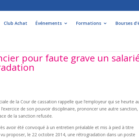
Club Achat
Événements
Formations
Bourses d’
cier pour faute grave un salari
radation
iale de la Cour de cassation rappelle que l’employeur qui se heurte a
l’exercice de son pouvoir disciplinaire, prononcer une autre sanction,
ace de la sanction refusée.
rès avoir été convoqué à un entretien préalable et mis à pied à titre
t vu proposer, le 22 octobre 2014, une rétrogradation dans un poste