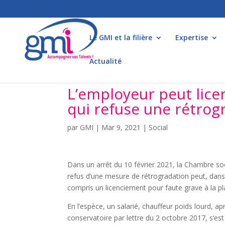
Le GMI et la filière
Expertise
Actualité
L’employeur peut licen
qui refuse une rétrog
par
GMI
|
Mar 9, 2021
|
Social
Dans un arrêt du 10 février 2021, la Chambre soc
refus d’une mesure de rétrogradation peut, dans 
compris un licenciement pour faute grave à la pl
En l’espèce, un salarié, chauffeur poids lourd, ap
conservatoire par lettre du 2 octobre 2017, s’es