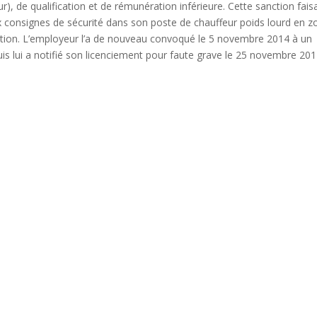
r), de qualification et de rémunération inférieure. Cette sanction faisa
x consignes de sécurité dans son poste de chauffeur poids lourd en z
adation. L’employeur l’a de nouveau convoqué le 5 novembre 2014 à un
is lui a notifié son licenciement pour faute grave le 25 novembre 201