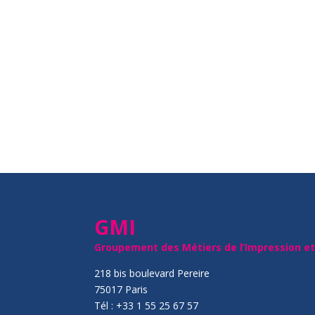
GMI
Groupement des Métiers de l’Impression e
218 bis boulevard Pereire
75017 Paris
Tél : +33 1 55 25 67 57