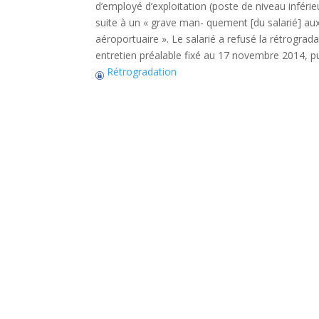
d’employé d’exploitation (poste de niveau inférieu
suite à un « grave man- quement [du salarié] au
aéroportuaire ». Le salarié a refusé la rétrogr
entretien préalable fixé au 17 novembre 2014, pu
Rétrogradation