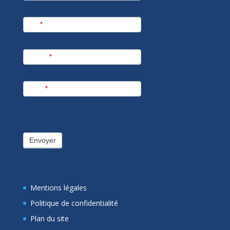
Nom
*
Prénom
*
E-mail
*
Envoyer
Mentions légales
Politique de confidentialité
Plan du site