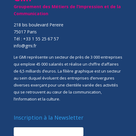
Groupement des Métiers de l’Impression et de la
Communication
218 bis boulevard Pereire
75017 Paris
Tél : +33 1 55 25 67 57
info@gmi.fr
Le GMI représente un secteur de près de 3 000 entreprises
qui emploie 45 000 salariés et réalise un chiffre d’affaires
de 6,5 milliards d’euros. La filière graphique est un secteur
au sein duquel évoluent des entreprises d’envergures
diverses exerçant pour une clientèle variée des activités
qui se retrouvent au cœur de la communication,
l’information et la culture.
Inscription à la Newsletter
newsletter
Société