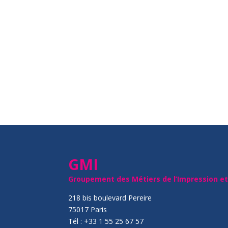
GMI
Groupement des Métiers de l’Impression e
218 bis boulevard Pereire
75017 Paris
Tél : +33 1 55 25 67 57