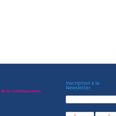
Inscription à la
Newsletter
t de la Communication
newsletter
Société
Nom
*
Prénom
*