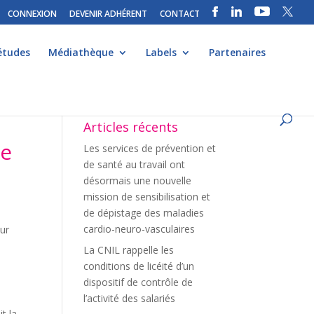
CONNEXION
DEVENIR ADHÉRENT
CONTACT
études
Médiathèque
Labels
Partenaires
Articles récents
le
Les services de prévention et
de santé au travail ont
désormais une nouvelle
mission de sensibilisation et
de dépistage des maladies
cardio-neuro-vasculaires
tur
La CNIL rappelle les
conditions de licéité d’un
dispositif de contrôle de
l’activité des salariés
t la