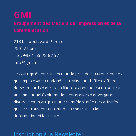
GMI
Groupement des Métiers de l’Impression et de la
Communication
218 bis boulevard Pereire
75017 Paris
Tél : +33 1 55 25 67 57
info@gmi.fr
Le GMI représente un secteur de près de 3 000 entreprises
qui emploie 45 000 salariés et réalise un chiffre d’affaires
de 6,5 milliards d’euros. La filière graphique est un secteur
au sein duquel évoluent des entreprises d’envergures
diverses exerçant pour une clientèle variée des activités
qui se retrouvent au cœur de la communication,
l’information et la culture.
Inscription à la Newsletter